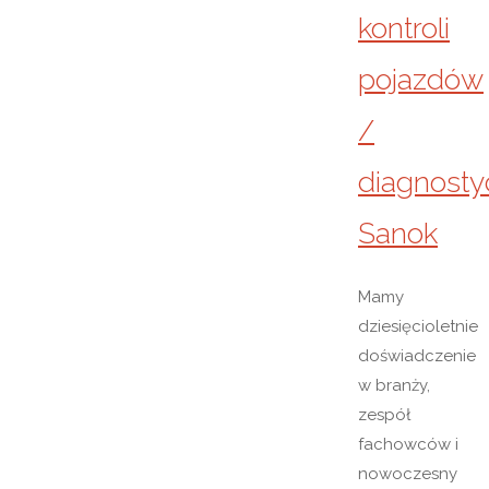
kontroli
pojazdów
/
diagnosty
Sanok
Mamy
dziesięcioletnie
doświadczenie
w branży,
zespół
fachowców i
nowoczesny