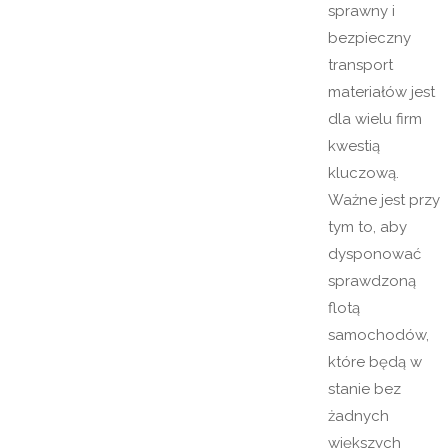
sprawny i
bezpieczny
transport
materiałów jest
dla wielu firm
kwestią
kluczową.
Ważne jest przy
tym to, aby
dysponować
sprawdzoną
flotą
samochodów,
które będą w
stanie bez
żadnych
większych