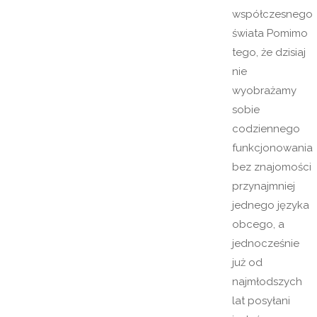
współczesnego
świata Pomimo
tego, że dzisiaj
nie
wyobrażamy
sobie
codziennego
funkcjonowania
bez znajomości
przynajmniej
jednego języka
obcego, a
jednocześnie
już od
najmłodszych
lat posyłani