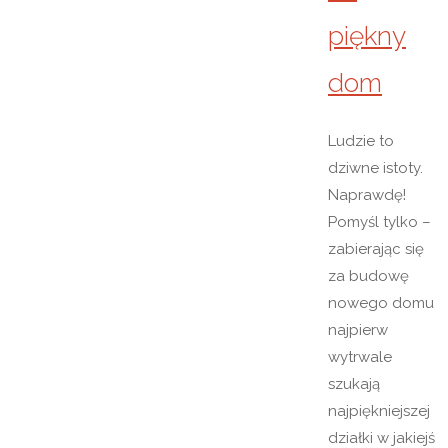
piękny
dom
Ludzie to
dziwne istoty.
Naprawdę!
Pomyśl tylko –
zabierając się
za budowę
nowego domu
najpierw
wytrwale
szukają
najpiękniejszej
działki w jakiejś