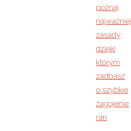
poznaj
najważnie
zasady,
dzięki
którym
zadbasz
o szybkie
zagojenie
ran