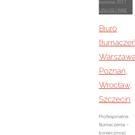
kwietnia 2017
USŁUGI I INNE
Biuro
tłumacze
Warszawa
Poznań,
Wrocław,
Szczecin
Profesjonalne
tłumaczenia –
konieczność