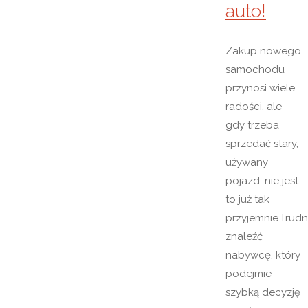
auto!
Zakup nowego
samochodu
przynosi wiele
radości, ale
gdy trzeba
sprzedać stary,
używany
pojazd, nie jest
to już tak
przyjemnie.Trud
znaleźć
nabywcę, który
podejmie
szybką decyzję