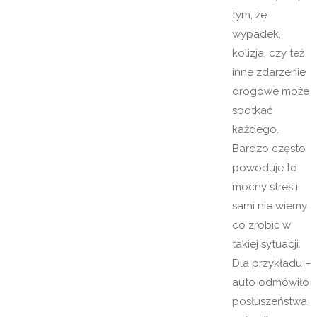
tym, że
wypadek,
kolizja, czy też
inne zdarzenie
drogowe może
spotkać
każdego.
Bardzo często
powoduje to
mocny stres i
sami nie wiemy
co zrobić w
takiej sytuacji.
Dla przykładu –
auto odmówiło
posłuszeństwa