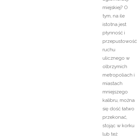
miejskiej? O
tym, na ile
istotna jest
płynność i
przepustowość
ruchu
ulicznego w
olbrzymich
metropoliach i
miastach
mniejszego
kalibru, można
się dość łatwo
przekonać,
stojąc w korku
lub też