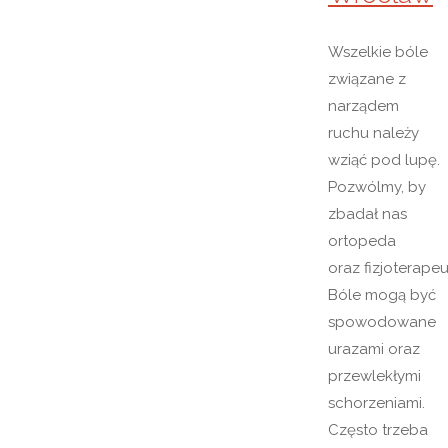
Wszelkie bóle
związane z
narządem
ruchu należy
wziąć pod lupę.
Pozwólmy, by
zbadał nas
ortopeda
oraz fizjoterapeu
Bóle mogą być
spowodowane
urazami oraz
przewlekłymi
schorzeniami.
Często trzeba