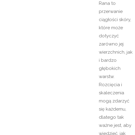
Rana to
przerwanie
ciągłości skóry,
które może
dotyczyć
zarówno jej
wierzchnich, jak
i bardzo
głębokich
warstw.
Rozcięcia i
skaleczenia
mogą zdarzyć
się każdemu,
dlatego tak
ważne jest, aby
wiedzieć, jak