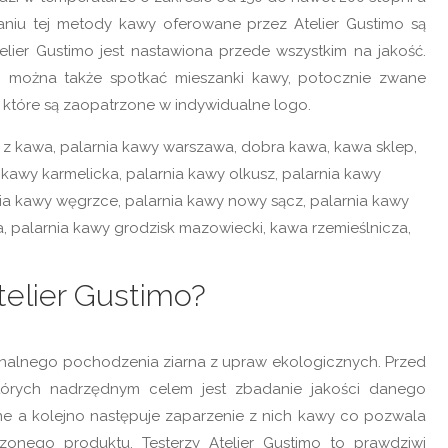
aniu tej metody kawy oferowane przez Atelier Gustimo są
elier Gustimo jest nastawiona przede wszystkim na jakość.
i można także spotkać mieszanki kawy, potocznie zwane
, które są zaopatrzone w indywidualne logo.
elier Gustimo?
yginalnego pochodzenia ziarna z upraw ekologicznych. Przed
których nadrzędnym celem jest zbadanie jakości danego
ne a kolejno następuje zaparzenie z nich kawy co pozwala
zonego produktu. Testerzy Atelier Gustimo to prawdziwi