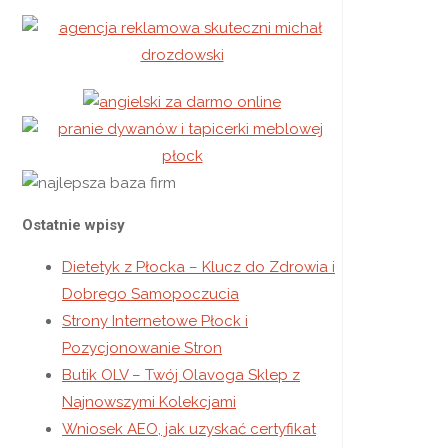
Ostatnie wpisy
Dietetyk z Płocka – Klucz do Zdrowia i
Dobrego Samopoczucia
Strony Internetowe Płock i
Pozycjonowanie Stron
Butik OLV – Twój Olavoga Sklep z
Najnowszymi Kolekcjami
Wniosek AEO, jak uzyskać certyfikat