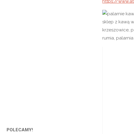
https://www.at
POLECAMY!