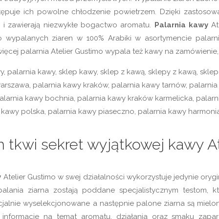
tępuje ich powolne chłodzenie powietrzem. Dzięki zastosow
 i zawierają niezwykłe bogactwo aromatu.
Palarnia kawy
At
 wypalanych ziaren w 100% Arabiki w asortymencie palarn
ięcej palarnia Atelier Gustimo wypala też kawy na zamówienie
tkwi sekret wyjątkowej kawy At
y
Atelier Gustimo w swej działalności wykorzystuje jedynie or
alania ziarna zostają poddane specjalistycznym testom, 
cjalnie wyselekcjonowane a następnie palone ziarna są mielo
informacje na temat aromatu, działania oraz smaku zapar