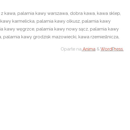
Oparte na
Anima
&
WordPress.