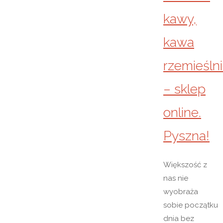
kawy,
kawa
rzemieśln
– sklep
online.
Pyszna!
Większość z
nas nie
wyobraża
sobie początku
dnia bez