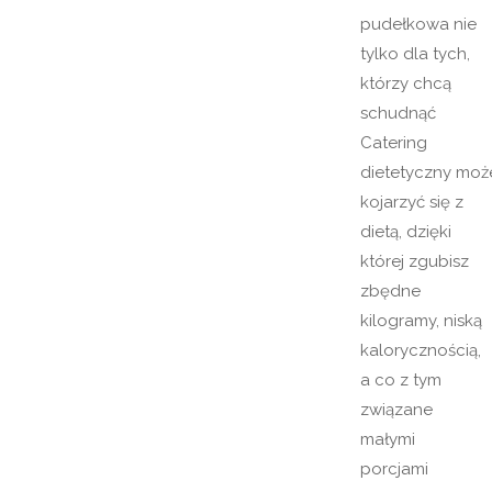
pudełkowa nie
tylko dla tych,
którzy chcą
schudnąć
Catering
dietetyczny moż
kojarzyć się z
dietą, dzięki
której zgubisz
zbędne
kilogramy, niską
kalorycznością,
a co z tym
związane
małymi
porcjami