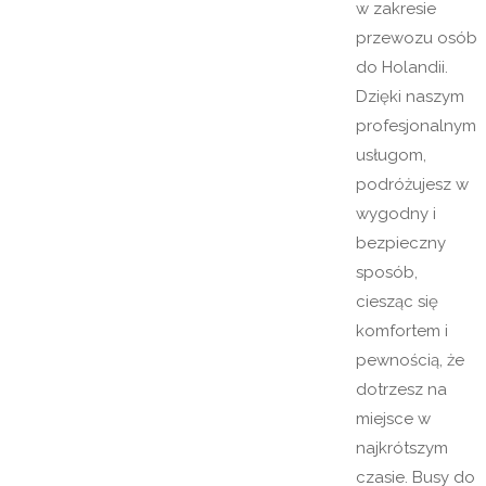
w zakresie
przewozu osób
do Holandii.
Dzięki naszym
profesjonalnym
usługom,
podróżujesz w
wygodny i
bezpieczny
sposób,
ciesząc się
komfortem i
pewnością, że
dotrzesz na
miejsce w
najkrótszym
czasie. Busy do