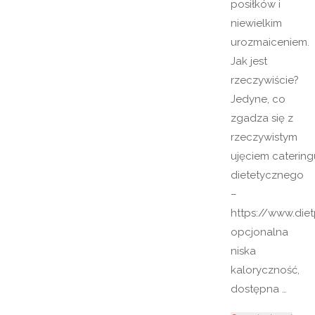
posiłków i
niewielkim
urozmaiceniem.
Jak jest
rzeczywiście?
Jedyne, co
zgadza się z
rzeczywistym
ujęciem catering
dietetycznego
–
https://www.dietp
opcjonalna
niska
kaloryczność,
dostępna …