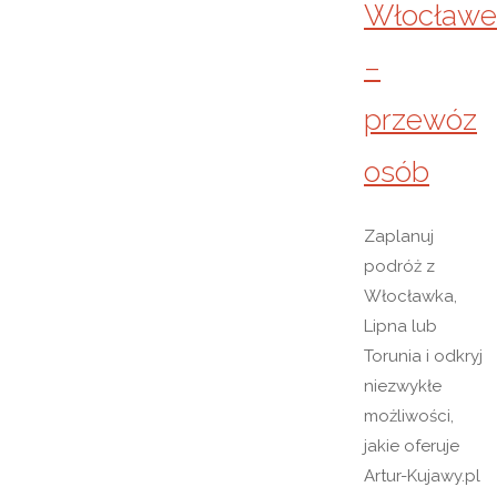
Włocławe
–
przewóz
osób
Zaplanuj
podróż z
Włocławka,
Lipna lub
Torunia i odkryj
niezwykłe
możliwości,
jakie oferuje
Artur-Kujawy.pl