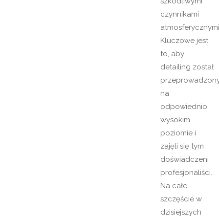
szkodliwymi
czynnikami
atmosferycznymi
Kluczowe jest
to, aby
detailing został
przeprowadzon
na
odpowiednio
wysokim
poziomie i
zajęli się tym
doświadczeni
profesjonaliści.
Na całe
szczęście w
dzisiejszych