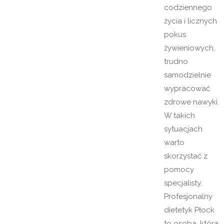
codziennego
życia i licznych
pokus
żywieniowych,
trudno
samodzielnie
wypracować
zdrowe nawyki.
W takich
sytuacjach
warto
skorzystać z
pomocy
specjalisty.
Profesjonalny
dietetyk Płock
to osoba, która