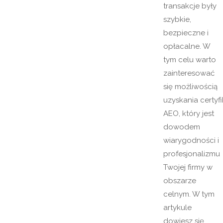
transakcje były
szybkie,
bezpieczne i
opłacalne. W
tym celu warto
zainteresować
się możliwością
uzyskania certyf
AEO, który jest
dowodem
wiarygodności i
profesjonalizmu
Twojej firmy w
obszarze
celnym. W tym
artykule
dowiesz się,