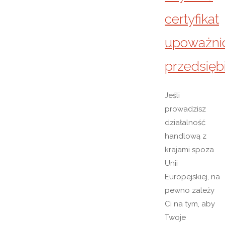
certyfikat
upoważni
przedsięb
Jeśli
prowadzisz
działalność
handlową z
krajami spoza
Unii
Europejskiej, na
pewno zależy
Ci na tym, aby
Twoje