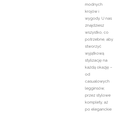
modnych
krojów i
wygody. U nas
znajdziesz
wszystko, co
potrzebne, aby
stworzyć
wyjątkową
stylizację na
każdą okazję –
od
casualowych
legginsów,
przez stylowe
komplety, aż
po eleganckie