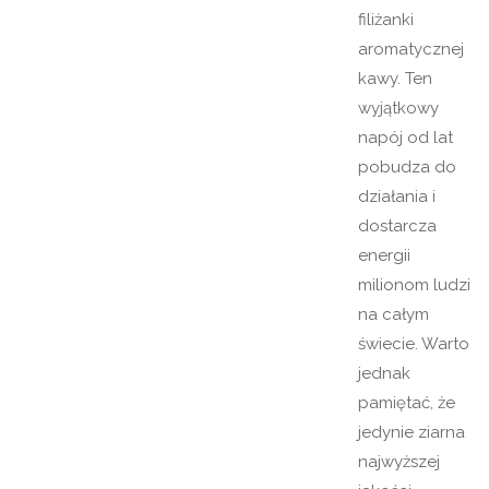
filiżanki
aromatycznej
kawy. Ten
wyjątkowy
napój od lat
pobudza do
działania i
dostarcza
energii
milionom ludzi
na całym
świecie. Warto
jednak
pamiętać, że
jedynie ziarna
najwyższej