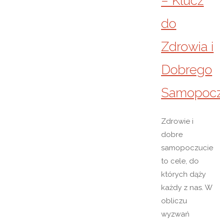
– Klucz
do
Zdrowia i
Dobrego
Samopocz
Zdrowie i
dobre
samopoczucie
to cele, do
których dąży
każdy z nas. W
obliczu
wyzwań