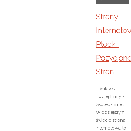
Strony
Interneto
Płock i
Pozycjon
Stron
– Sukces
Twojej Firmy z
Skuteczni.net
W dzisiejszym
świecie strona
internetowa to