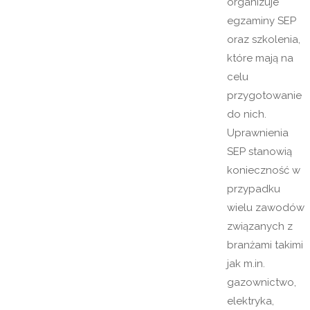
organizuje
egzaminy SEP
oraz szkolenia,
które mają na
celu
przygotowanie
do nich.
Uprawnienia
SEP stanowią
konieczność w
przypadku
wielu zawodów
związanych z
branżami takimi
jak m.in.
gazownictwo,
elektryka,