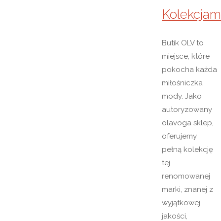
Kolekcjam
Butik OLV to
miejsce, które
pokocha każda
miłośniczka
mody. Jako
autoryzowany
olavoga sklep,
oferujemy
pełną kolekcję
tej
renomowanej
marki, znanej z
wyjątkowej
jakości,