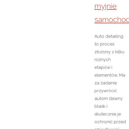
myjnie
samocho
Auto detailing
to proces
złożony z kilku
różnych
etapów i
elementów. Ma
za zadanie
przywrócić
autom dawny
blask i
skutecznie je
ochronić przed