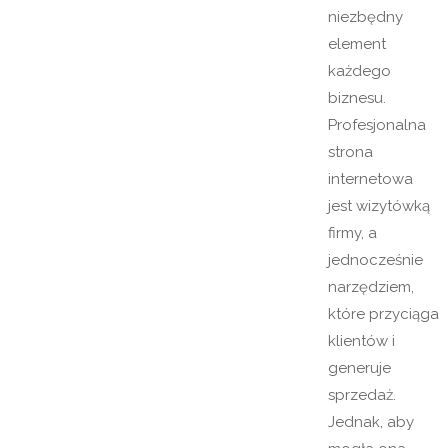
niezbędny
element
każdego
biznesu.
Profesjonalna
strona
internetowa
jest wizytówką
firmy, a
jednocześnie
narzędziem,
które przyciąga
klientów i
generuje
sprzedaż.
Jednak, aby