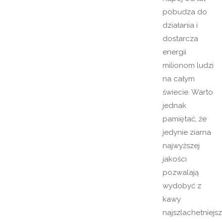
pobudza do
działania i
dostarcza
energii
milionom ludzi
na całym
świecie. Warto
jednak
pamiętać, że
jedynie ziarna
najwyższej
jakości
pozwalają
wydobyć z
kawy
najszlachetniejs