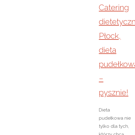
Catering
dietetycz
Płock,
dieta
pudełkow
–
pysznie!
Dieta
pudełkowa nie
tylko dla tych,
którzy chcą