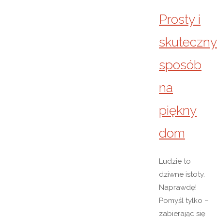
Prosty i
skuteczny
sposób
na
piękny
dom
Ludzie to
dziwne istoty.
Naprawdę!
Pomyśl tylko –
zabierając się