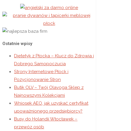
Ostatnie wpisy
Dietetyk z Płocka – Klucz do Zdrowia i
Dobrego Samopoczucia
Strony Internetowe Płock i
Pozycjonowanie Stron
Butik OLV – Twój Olavoga Sklep z
Najnowszymi Kolekcjami
Wniosek AEO, jak uzyskać certyfikat
upoważnionego przedsiębiorcy?
Busy do Holandii Włocławek –
przewóz osób