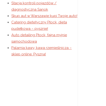
Stacja kontroli pojazdów /
diagnostyczna Sanok
Skup aut w Warszawie kupi Twoje auto!
Catering dietetyczny Płock, dieta
pudełkowa – pysznie!
Auto detailing Płock, fajna myjnie
samochodowa
Palarnia kawy, kawa rzemieślnicza –
sklep online. Pyszna!