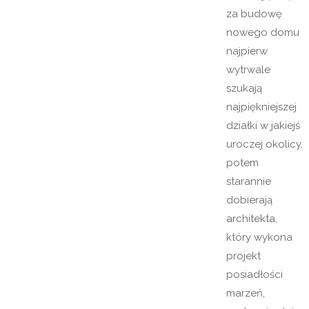
za budowę
nowego domu
najpierw
wytrwale
szukają
najpiękniejszej
działki w jakiejś
uroczej okolicy,
potem
starannie
dobierają
architekta,
który wykona
projekt
posiadłości
marzeń,