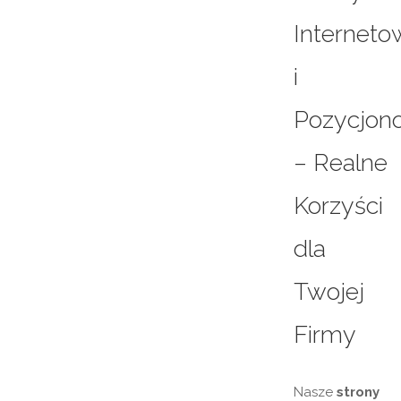
Interneto
i
Pozycjon
– Realne
Korzyści
dla
Twojej
Firmy
Nasze
strony