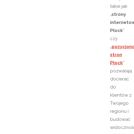
takie jak
„
strony
interneto
Płock
”
czy
„
pozycjon
stron
Płock
”
pozwalają
docierać
do
klientów z
Twojego
regionu i
budować
widocznoś