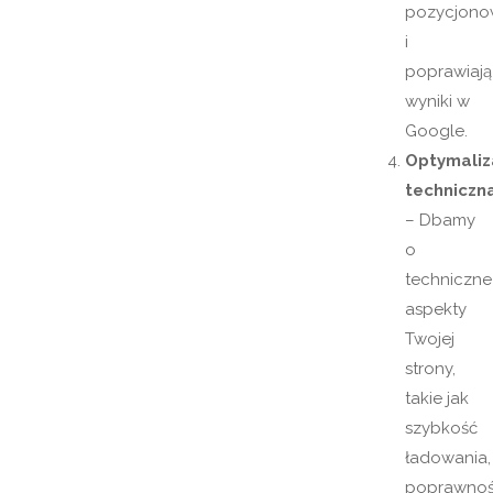
pozycjono
i
poprawiają
wyniki w
Google.
Optymaliz
techniczn
– Dbamy
o
techniczne
aspekty
Twojej
strony,
takie jak
szybkość
ładowania,
poprawno