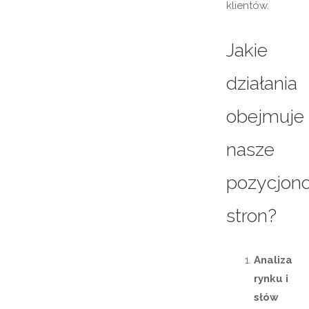
klientów.
Jakie
działania
obejmuje
nasze
pozycjon
stron?
Analiza
rynku i
słów