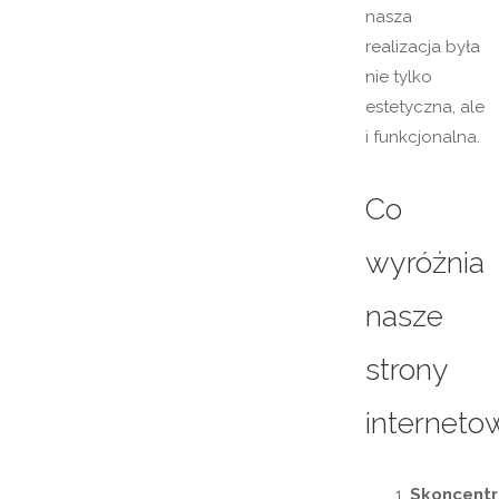
nasza
realizacja była
nie tylko
estetyczna, ale
i funkcjonalna.
Co
wyróżnia
nasze
strony
interneto
Skoncent