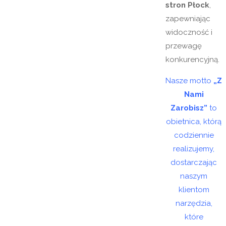
stron Płock
,
zapewniając
widoczność i
przewagę
konkurencyjną.
Nasze motto
„Z
Nami
Zarobisz”
to
obietnica, którą
codziennie
realizujemy,
dostarczając
naszym
klientom
narzędzia,
które