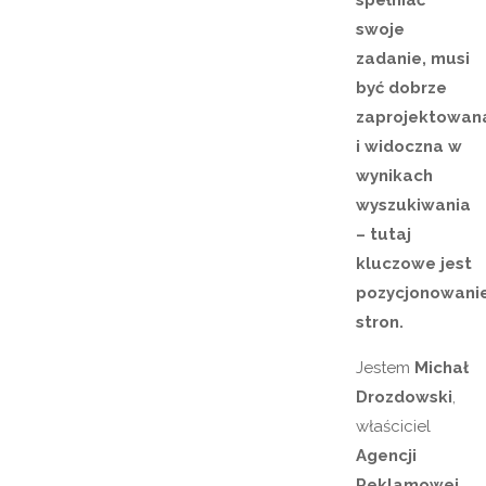
spełniać
swoje
zadanie, musi
być dobrze
zaprojektowan
i widoczna w
wynikach
wyszukiwania
– tutaj
kluczowe jest
pozycjonowani
stron.
Jestem
Michał
Drozdowski
,
właściciel
Agencji
Reklamowej