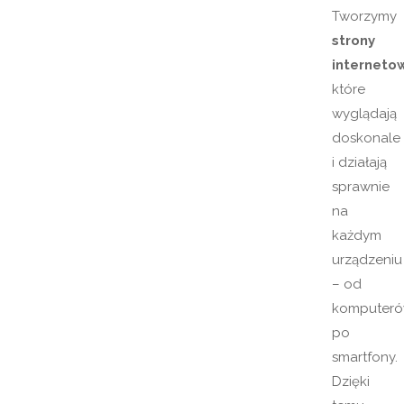
Tworzymy
strony
interneto
które
wyglądają
doskonale
i działają
sprawnie
na
każdym
urządzeniu
– od
komputer
po
smartfony.
Dzięki