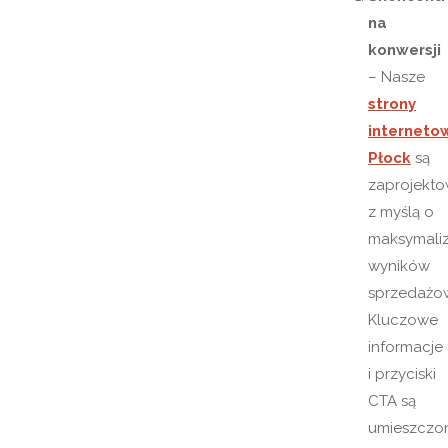
na
konwersji
– Nasze
strony
interneto
Płock
są
zaprojekt
z myślą o
maksymaliz
wyników
sprzedażo
Kluczowe
informacje
i przyciski
CTA są
umieszczo