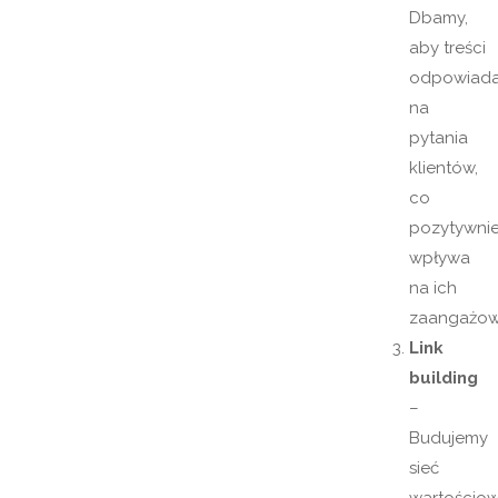
Dbamy,
aby treści
odpowiada
na
pytania
klientów,
co
pozytywni
wpływa
na ich
zaangażow
Link
building
–
Budujemy
sieć