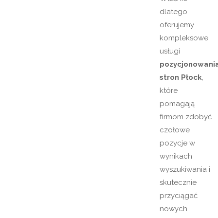
dlatego
oferujemy
kompleksowe
usługi
pozycjonowani
stron Płock
,
które
pomagają
firmom zdobyć
czołowe
pozycje w
wynikach
wyszukiwania i
skutecznie
przyciągać
nowych