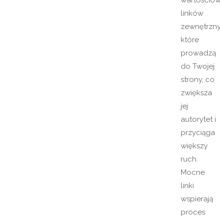
wartościo
linków
zewnętrzny
które
prowadzą
do Twojej
strony, co
zwiększa
jej
autorytet i
przyciąga
większy
ruch.
Mocne
linki
wspierają
proces