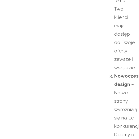
temu
Twoi
klienci
mają
dostęp
do Twojej
oferty
zawsze i
wszędzie.
Nowoczes
design
–
Nasze
strony
wyróżniają
się na tle
konkurencji
Dbamy o