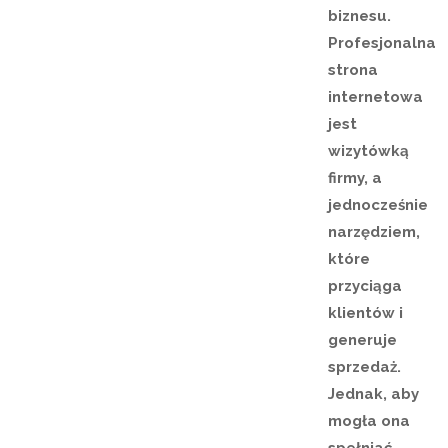
biznesu.
Profesjonalna
strona
internetowa
jest
wizytówką
firmy, a
jednocześnie
narzędziem,
które
przyciąga
klientów i
generuje
sprzedaż.
Jednak, aby
mogła ona