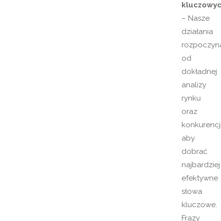
kluczowy
– Nasze
działania
rozpoczy
od
dokładnej
analizy
rynku
oraz
konkurencji
aby
dobrać
najbardziej
efektywne
słowa
kluczowe.
Frazy