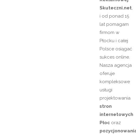
Skuteczni.net
,
i od ponad 15
lat pomagam
firmom w
Płocku i całej
Polsce osiągać
sukces online.
Nasza agencja
oferuje
kompleksowe
usługi
projektowania
stron
internetowych
Płoc
oraz
pozycjonowani