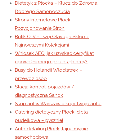
Dietetyk z Płocka – Klucz do Zdrowia i
Dobrego Samopoczucia
Strony Internetowe Płock i
Pozycjonowanie Stron
Butik OLV – Twój Olavoga Sklep z
Najnowszymi Kolekcjami
Wniosek AEO, jak uzyskać certyfikat
upoważnionego przedsiębiorcy?
Busy do Holandii Włocławek –
przewóz osób
Stacja kontroli pojazdów /
diagnostyczna Sanok
Skup aut w Warszawie kupi Twoje auto!
Catering dietetyczny Płock, dieta
pudełkowa – pysznie!
Auto detailing Płock, fajna myjnie
samochodowa