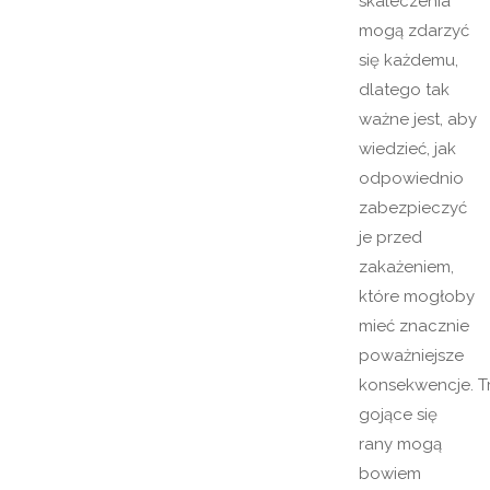
skaleczenia
mogą zdarzyć
się każdemu,
dlatego tak
ważne jest, aby
wiedzieć, jak
odpowiednio
zabezpieczyć
je przed
zakażeniem,
które mogłoby
mieć znacznie
poważniejsze
konsekwencje. T
gojące się
rany mogą
bowiem