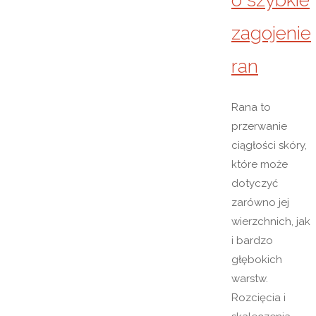
zagojenie
ran
Rana to
przerwanie
ciągłości skóry,
które może
dotyczyć
zarówno jej
wierzchnich, jak
i bardzo
głębokich
warstw.
Rozcięcia i