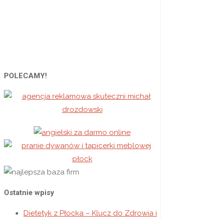
POLECAMY!
Ostatnie wpisy
Dietetyk z Płocka – Klucz do Zdrowia i