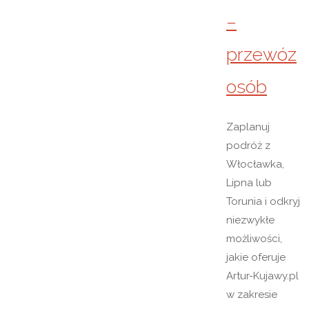
–
przewóz
osób
Zaplanuj
podróż z
Włocławka,
Lipna lub
Torunia i odkryj
niezwykłe
możliwości,
jakie oferuje
Artur-Kujawy.pl
w zakresie