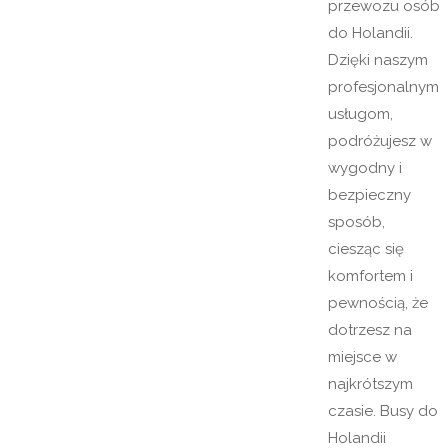
przewozu osób
do Holandii.
Dzięki naszym
profesjonalnym
usługom,
podróżujesz w
wygodny i
bezpieczny
sposób,
ciesząc się
komfortem i
pewnością, że
dotrzesz na
miejsce w
najkrótszym
czasie. Busy do
Holandii