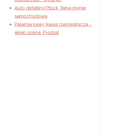
Auto detailing Płock, fajna myjnie
samochodowa
Palarnia kawy, kawa rzemieślnicza –
sklep online. Pyszna!