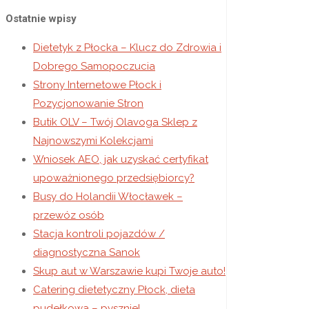
Ostatnie wpisy
Dietetyk z Płocka – Klucz do Zdrowia i
Dobrego Samopoczucia
Strony Internetowe Płock i
Pozycjonowanie Stron
Butik OLV – Twój Olavoga Sklep z
Najnowszymi Kolekcjami
Wniosek AEO, jak uzyskać certyfikat
upoważnionego przedsiębiorcy?
Busy do Holandii Włocławek –
przewóz osób
Stacja kontroli pojazdów /
diagnostyczna Sanok
Skup aut w Warszawie kupi Twoje auto!
Catering dietetyczny Płock, dieta
pudełkowa – pysznie!