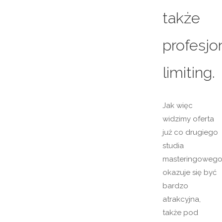
także
profesjo
limiting.
Jak więc
widzimy oferta
już co drugiego
studia
masteringoweg
okazuje się być
bardzo
atrakcyjna,
także pod