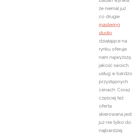
badań wynika,
że niemal już
co drugie
mastering
studio
działające na
rynku oferuje
nam najwyższą
jakość swoich
usług w bardzo
przystępnych
cenach. Coraz
częściej też
oferta
skierowana jest
już nie tylko do
najbardziej