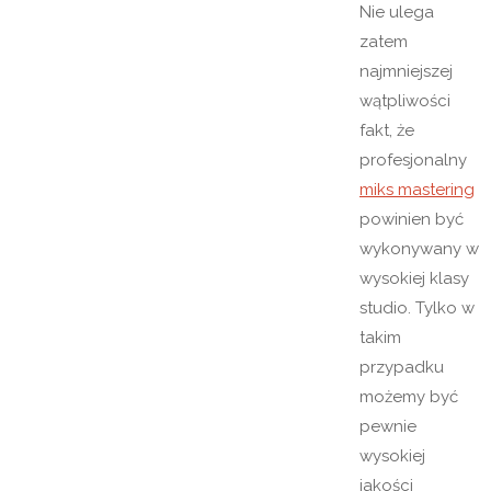
Nie ulega
zatem
najmniejszej
wątpliwości
fakt, że
profesjonalny
miks mastering
powinien być
wykonywany w
wysokiej klasy
studio. Tylko w
takim
przypadku
możemy być
pewnie
wysokiej
jakości