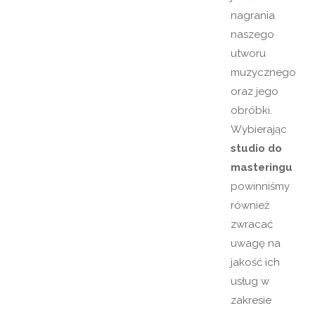
nagrania
naszego
utworu
muzycznego
oraz jego
obróbki.
Wybierając
studio do
masteringu
powinniśmy
również
zwracać
uwagę na
jakość ich
usług w
zakresie