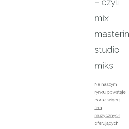
– czyli
mix
masteri
studio
miks
Na naszym
rynku powstaje
coraz więcej
firm
muzycznych
oferujących