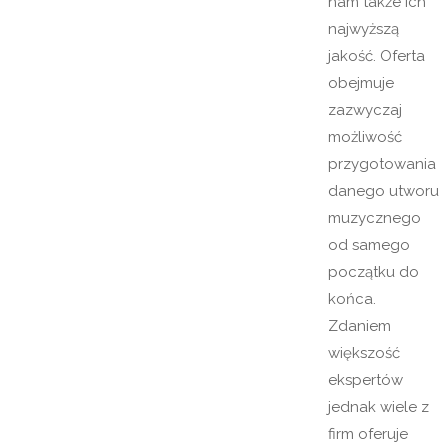
nam także ich
najwyższą
jakość. Oferta
obejmuje
zazwyczaj
możliwość
przygotowania
danego utworu
muzycznego
od samego
początku do
końca.
Zdaniem
większość
ekspertów
jednak wiele z
firm oferuje