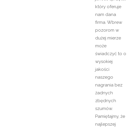
który oferuje
nam dana
firma. Wbrew
pozorom w
dużej mierze
może
świadczyć to o
wysokiej
jakości
naszego
nagrania bez
żadnych
zbędnych
szumów.
Pamiętajmy, że
najlepszej