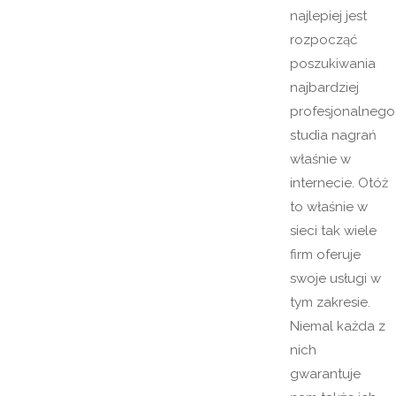
najlepiej jest
rozpocząć
poszukiwania
najbardziej
profesjonalnego
studia nagrań
właśnie w
internecie. Otóż
to właśnie w
sieci tak wiele
firm oferuje
swoje usługi w
tym zakresie.
Niemal każda z
nich
gwarantuje