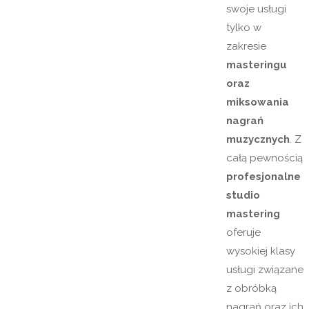
swoje usługi
tylko w
zakresie
masteringu
oraz
miksowania
nagrań
muzycznych
. Z
całą pewnością
profesjonalne
studio
mastering
oferuje
wysokiej klasy
usługi związane
z obróbką
nagrań oraz ich