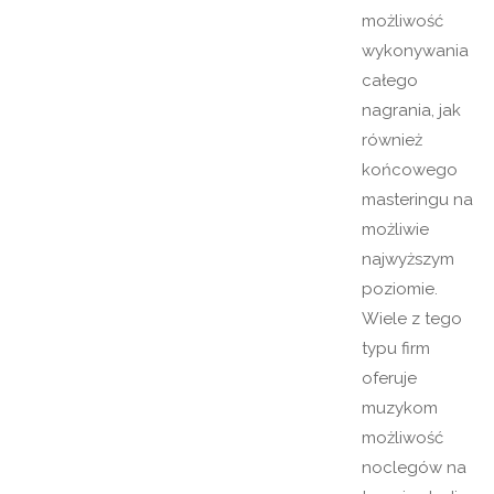
możliwość
wykonywania
całego
nagrania, jak
również
końcowego
masteringu na
możliwie
najwyższym
poziomie.
Wiele z tego
typu firm
oferuje
muzykom
możliwość
noclegów na