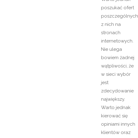
poszukać ofert
poszczególnych
z nich na
stronach
internetowych.
Nie ulega
bowiem żadnej
wątpliwości, że
w sieci wybór
jest
zdecydowanie
największy.
Warto jednak
kierować się
opiniami innych
klientów oraz