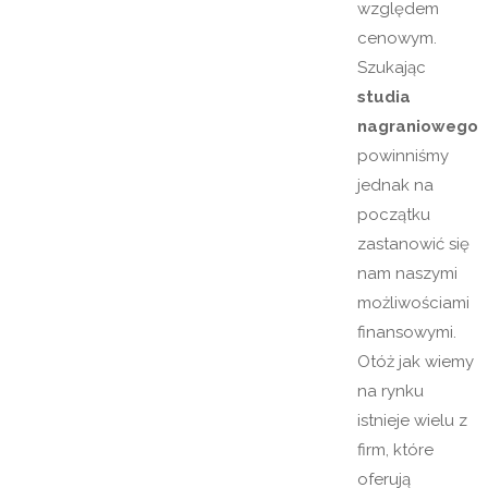
względem
cenowym.
Szukając
studia
nagraniowego
powinniśmy
jednak na
początku
zastanowić się
nam naszymi
możliwościami
finansowymi.
Otóż jak wiemy
na rynku
istnieje wielu z
firm, które
oferują