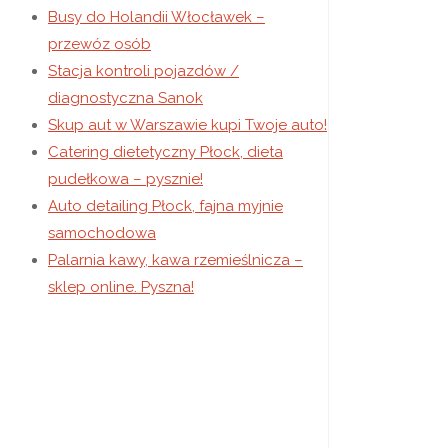
Busy do Holandii Włocławek –
przewóz osób
Stacja kontroli pojazdów /
diagnostyczna Sanok
Skup aut w Warszawie kupi Twoje auto!
Catering dietetyczny Płock, dieta
pudełkowa – pysznie!
Auto detailing Płock, fajna myjnie
samochodowa
Palarnia kawy, kawa rzemieślnicza –
sklep online. Pyszna!