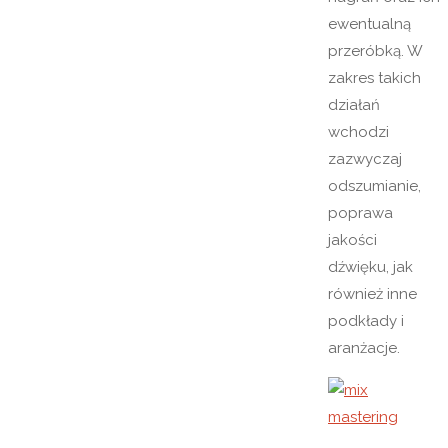
ewentualną
przeróbką. W
zakres takich
działań
wchodzi
zazwyczaj
odszumianie,
poprawa
jakości
dźwięku, jak
również inne
podkłady i
aranżacje.