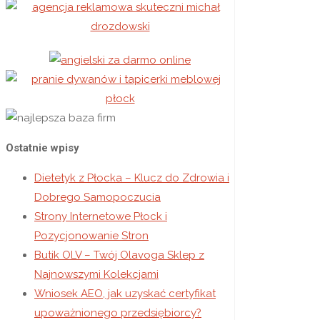
Ostatnie wpisy
Dietetyk z Płocka – Klucz do Zdrowia i
Dobrego Samopoczucia
Strony Internetowe Płock i
Pozycjonowanie Stron
Butik OLV – Twój Olavoga Sklep z
Najnowszymi Kolekcjami
Wniosek AEO, jak uzyskać certyfikat
upoważnionego przedsiębiorcy?