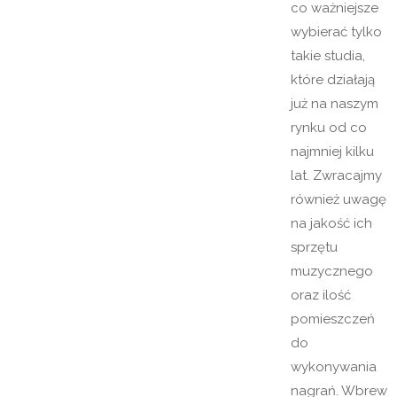
co ważniejsze
wybierać tylko
takie studia,
które działają
już na naszym
rynku od co
najmniej kilku
lat. Zwracajmy
również uwagę
na jakość ich
sprzętu
muzycznego
oraz ilość
pomieszczeń
do
wykonywania
nagrań. Wbrew