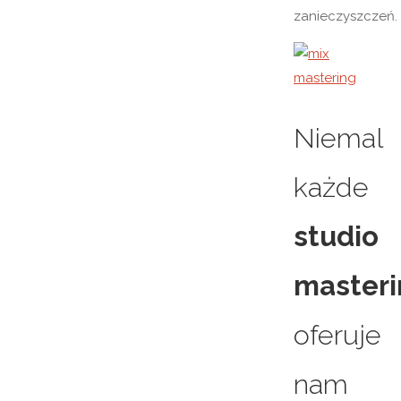
zanieczyszczeń.
Niemal
każde
studio
master
oferuje
nam