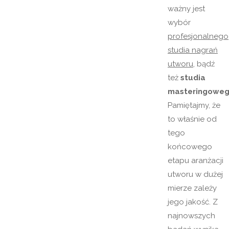
ważny jest
wybór
profesjonalnego
studia nagrań
utworu
, bądź
też
studia
masteringowe
Pamiętajmy, że
to właśnie od
tego
końcowego
etapu aranżacji
utworu w dużej
mierze zależy
jego jakość. Z
najnowszych