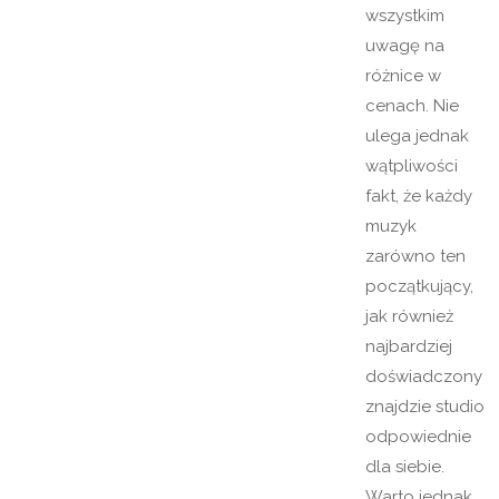
wszystkim
uwagę na
różnice w
cenach. Nie
ulega jednak
wątpliwości
fakt, że każdy
muzyk
zarówno ten
początkujący,
jak również
najbardziej
doświadczony
znajdzie studio
odpowiednie
dla siebie.
Warto jednak