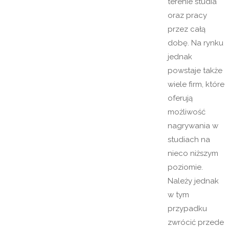
terenie studia
oraz pracy
przez całą
dobę. Na rynku
jednak
powstaje także
wiele firm, które
oferują
możliwość
nagrywania w
studiach na
nieco niższym
poziomie.
Należy jednak
w tym
przypadku
zwrócić przede