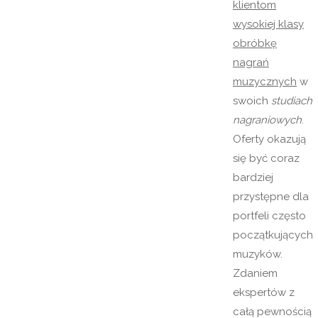
klientom
wysokiej klasy
obróbkę
nagrań
muzycznych
w
swoich
studiach
nagraniowych
.
Oferty okazują
się być coraz
bardziej
przystępne dla
portfeli często
początkujących
muzyków.
Zdaniem
ekspertów z
całą pewnością