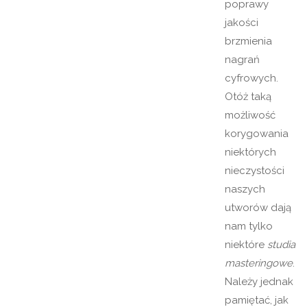
poprawy
jakości
brzmienia
nagrań
cyfrowych.
Otóż taką
możliwość
korygowania
niektórych
nieczystości
naszych
utworów dają
nam tylko
niektóre
studia
masteringowe
.
Należy jednak
pamiętać, jak