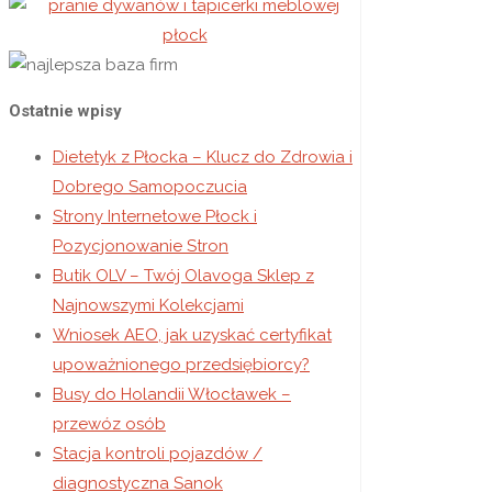
Ostatnie wpisy
Dietetyk z Płocka – Klucz do Zdrowia i
Dobrego Samopoczucia
Strony Internetowe Płock i
Pozycjonowanie Stron
Butik OLV – Twój Olavoga Sklep z
Najnowszymi Kolekcjami
Wniosek AEO, jak uzyskać certyfikat
upoważnionego przedsiębiorcy?
Busy do Holandii Włocławek –
przewóz osób
Stacja kontroli pojazdów /
diagnostyczna Sanok