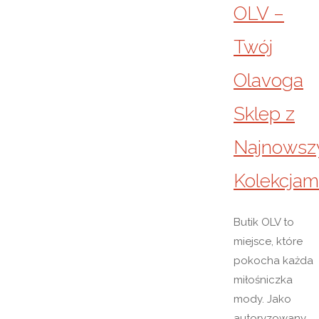
OLV –
Twój
Olavoga
Sklep z
Najnowsz
Kolekcjam
Butik OLV to
miejsce, które
pokocha każda
miłośniczka
mody. Jako
autoryzowany