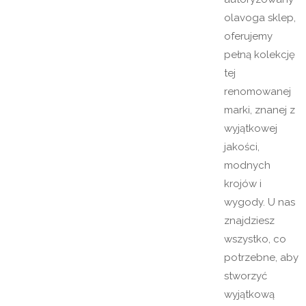
olavoga sklep,
oferujemy
pełną kolekcję
tej
renomowanej
marki, znanej z
wyjątkowej
jakości,
modnych
krojów i
wygody. U nas
znajdziesz
wszystko, co
potrzebne, aby
stworzyć
wyjątkową