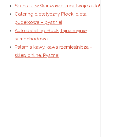
Skup aut w Warszawie kupi Twoje auto!
Catering dietetyczny Płock, dieta
pudełkowa – pysznie!
Auto detailing Płock, fajna myjnie
samochodowa
Palarnia kawy, kawa rzemieślnicza –
sklep online. Pyszna!